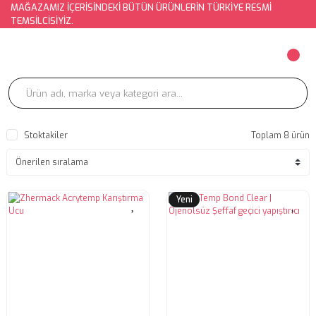
MAĞAZAMIZ İÇERİSİNDEKİ BÜTÜN ÜRÜNLERİN TÜRKİYE RESMİ
TEMSİLCİSİYİZ.
Stoktakiler
Toplam 8 ürün
Yeni