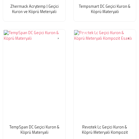
Zhermack Acrytemp | Geçici
Tempsmart DC Geçici Kuron &
Kuron ve Köprü Meteryali
Köprü Materyali
Tükendi
TempSpan DC Geçici Kuron &
Revotek Lc Geçici Kuron &
Köprü Materyali
Köprü Meteryali Kompozit
Esaslı