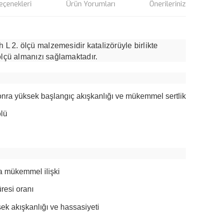
eçenekleri
Ürün Yorumları
Önerileriniz
 2. ölçü malzemesidir katalizörüyle birlikte
ölçü almanızı sağlamaktadır.
sonra yüksek başlangıç ​​akışkanlığı ve mükemmel sertlik
olü
da mükemmel ilişki
üresi oranı
k akışkanlığı ve hassasiyeti