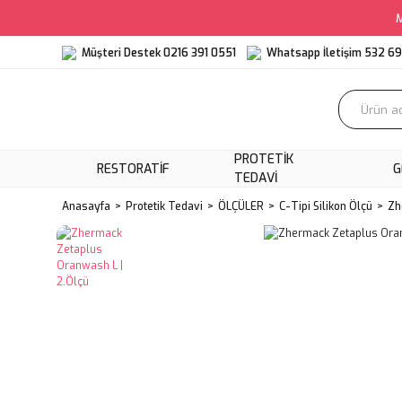
M
Müşteri Destek 0216 391 0551
Whatsapp İletişim 532 6
PROTETIK
RESTORATIF
G
TEDAVI
Anasayfa
Protetik Tedavi
ÖLÇÜLER
C-Tipi Silikon Ölçü
Zh