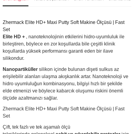
Zhermack Elite HD+ Maxi Putty Soft Makine Ölçüsü | Fast
Set
Elite HD +
, nanoteknolojinin etkilerini hidro-uyumluluk ile
birleştiren, böylece en zor koşullarda bile çeşitli klinik
koşullarda yüksek performansı garanti eden bir ilave
silikondur.
Nanopartiküller
silikon içinde bulunan dişeti sulkus az
erişilebilir alanları ulaşma akışkanlık artar. Nanoteknoloji ve
hidro uyumluluğun kombinasyonu, bilgiyi hızlı bir şekilde
elde etmenizi ve böylece kabarcık oluşumu riskini önemli
ölçüde azaltmanızı sağlar.
Zhermack Elite HD+ Maxi Putty Soft Makine Ölçüsü | Fast
Set
Çift, tek fazlı ve tek aşamalı ölçü