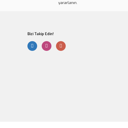
yararlanın.
Bizi Takip Edin!
zit