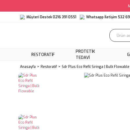
M
Müşteri Destek 0216 391 0551
Whatsapp İletişim 532 6
PROTETIK
RESTORATIF
G
TEDAVI
Anasayfa
Restoratif
Sdr Plus Eco Refil Siringa | Bulk Flowable