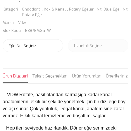
Kategori
Endodonti
,
Kök & Kanal
,
Rotary Eğeler
,
Niti Blue Eğe
,
Niti
Rotary Eğe
Marka
Vdw
Stok Kodu
E387BMGGTW
Ürün Bilgileri
Taksit Seçenekleri
Ürün Yorumları
Önerileriniz
VDW Rotate, basit olandan karmaşığa kadar kanal
anatomilerini etkili bir şekilde yönetmek için bir dizi eğe boy
ve açı sunar. Çok yönlülük, Doğal kanal, anatomisine zarar
vermez. Etkili kanal temizleme ve boşaltımı sağlar.
Hep ileri seviyede hazırlandık, Döner eğe serimizdeki