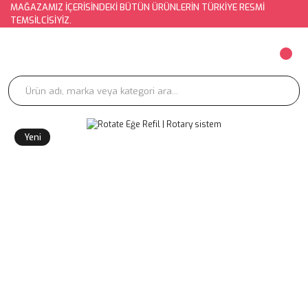
MAĞAZAMIZ İÇERİSİNDEKİ BÜTÜN ÜRÜNLERİN TÜRKİYE RESMİ
TEMSİLCİSİYİZ.
Yeni