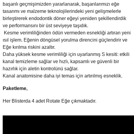
başarılı geçmişimizden yararlanarak, başarılarımızı eğe
tasarımı ve malzeme teknolojilerindeki yeni gelişmelerle
birleştirerek endodontik döner eğeyi yeniden şekillendirdik
ve performansını bir üst seviyeye taşıdık.
Kesme verimliliğinden ödün vermeden esnekliği artıran yeni
ısıl işlem. Eğenin döngüsel yorulma direncini güçlendirir ve
Eğe kırılma riskini azaltır.
Daha yüksek kesme verimliliği için uyarlanmış S kesiti: etkili
kanal temizleme sağlar ve hızlı, kapsamlı ve güvenli bir
hazırlık için aletin kontrolünü sağlar.
Kanal anatomisine daha iyi temas için artırılmış esneklik.
Paketleme,
Her Blisterda 4 adet Rotate Eğe çıkmaktadır.