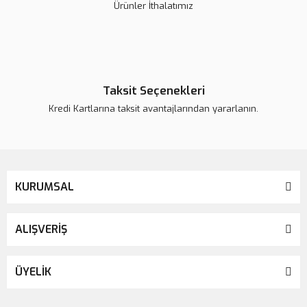
Ürünler İthalatımız
Taksit Seçenekleri
Kredi Kartlarına taksit avantajlarından yararlanın.
Protaper Gold Eğe 25 mm | Rotary Sistem
KURUMSAL
ALIŞVERİŞ
ÜYELİK