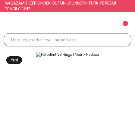
MAĞAZAMIZ İÇERİSİNDEKİ BÜTÜN ÜRÜNLERİN TÜRKİYE RESMİ
TEMSİLCİSİYİZ.
Yeni