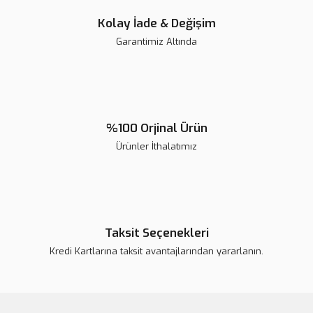
Palodent V3 Matrix Band Refill | 50 li
Kolay İade & Değişim
Garantimiz Altında
%100 Orjinal Ürün
Ürünler İthalatımız
Taksit Seçenekleri
Kredi Kartlarına taksit avantajlarından yararlanın.