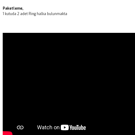
Paketleme,
1 kutuda 2 adet Ring halka bulunmakta