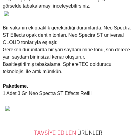
görselde tabakalamayı inceleyebilirsiniz.
Bir vakanın ek opaklık gerektirdiği durumlarda, Neo Spectra
ST Effects opak dentin tonları, Neo Spectra ST üniversal
CLOUD tonlarıyla eşleşir.
Gereken durumlarda bir yarı saydam mine tonu, son derece
yarı saydam bir insizal kenar oluşturur.
Basitleştirilmiş tabakalama. SphereTEC doldurucu
teknolojisi ile artık mümkün.
Paketleme,
1 Adet 3 Gr. Neo Spectra ST Effects Refill
Bu ürünün fiyat bilgisi, resim, ürün açıklamalarında ve diğer
TAVSİYE EDİLEN
ÜRÜNLER