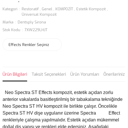
Kategori
Restoratif
,
Genel
,
KOMPOZİT
,
Estetik Kompozit
,
Üniversal Kompozit
Marka
Dentsply Sirona
Stok Kodu
7XW229LHJT
Ürün Bilgileri
Taksit Seçenekleri
Ürün Yorumları
Önerileriniz
Neo Spectra ST Effects kompozit, estetik açıdan zorlu
anterior vakalarda basitleştirilmiş bir tabakalama tekniğinde
Neo Spectra ST HV kompozit ile birlikte çalışır. Öncelikle
Spectra ST HV dişe uygulanır üzerine Spectra Effect
renkleriyle çalışma yapılmalıdır. Estetik açıdan mükemmel
doğal diş yapısı ve renkleri elde edersiniz. Aşağıdaki