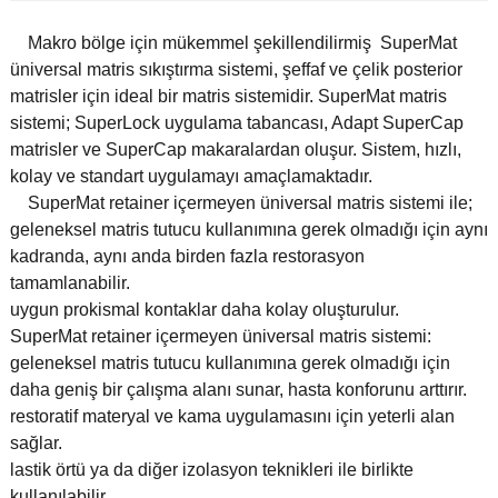
Makro bölge için mükemmel şekillendilirmiş SuperMat
üniversal matris sıkıştırma sistemi, şeffaf ve çelik posterior
matrisler için ideal bir matris sistemidir. SuperMat matris
sistemi; SuperLock uygulama tabancası, Adapt SuperCap
matrisler ve SuperCap makaralardan oluşur. Sistem, hızlı,
kolay ve standart uygulamayı amaçlamaktadır.
SuperMat retainer içermeyen üniversal matris sistemi ile;
geleneksel matris tutucu kullanımına gerek olmadığı için aynı
kadranda, aynı anda birden fazla restorasyon
tamamlanabilir.
uygun prokismal kontaklar daha kolay oluşturulur.
SuperMat retainer içermeyen üniversal matris sistemi:
geleneksel matris tutucu kullanımına gerek olmadığı için
daha geniş bir çalışma alanı sunar, hasta konforunu arttırır.
restoratif materyal ve kama uygulamasını için yeterli alan
sağlar.
lastik örtü ya da diğer izolasyon teknikleri ile birlikte
kullanılabilir.