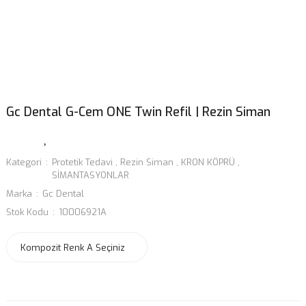
Gc Dental G-Cem ONE Twin Refil | Rezin Siman
Kategori
Protetik Tedavi
,
Rezin Siman
,
KRON KÖPRÜ
,
SİMANTASYONLAR
Marka
Gc Dental
Stok Kodu
10006921A