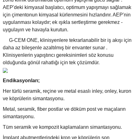
AEP'deki kimyasal başlatıcı, optimum yapışmayı sağlamak
için çimentonun kimyasal kürlenmesini hızlandırır. AEP'nin
uygulanması kolaydır; ek ışıkla sertleştirme gerekmez -
uygulayın ve havayla kurutun. ​
G-CEM ONE, klinisyenlere tekrarlanabilir bir iş akışı için
daha az bileşenle azaltılmış bir envanter sunar .
Klinisyenlerin yapıştırıcı gereksinimleri söz konusu
olduğunda gönül rahatlığı için tek çözümdür.
Endikasyonları;
Her türlü seramik, reçine ve metal esaslı inley, onley, kuron
ve köprülerin simantasyonu.
Metal, seramik, fiber postlar ve döküm post ve maçaların
simantasyonu.
Tüm seramik ve kompozit kaplamaların simantasyonu.
İmplant abutmentlerindeki kron ve köprülerin son