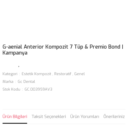
G-aenial Anterior Kompozit 7 Tüp & Premio Bond |
Kampanya
Kategori
Estetik Kompozit
,
Restoratif
,
Genel
Marka
Gc Dental
Stok Kodu
GC.003959AV3
Ürün Bilgileri
Taksit Seçenekleri
Ürün Yorumları
Önerileriniz