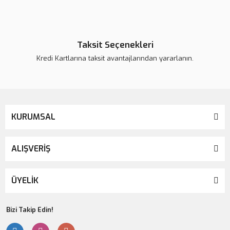
Taksit Seçenekleri
Kredi Kartlarına taksit avantajlarından yararlanın.
G-aenial Achord Kompozit
KURUMSAL
ALIŞVERİŞ
ÜYELİK
Bizi Takip Edin!