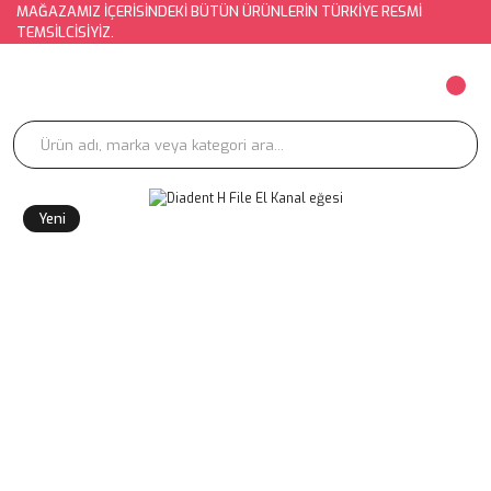
MAĞAZAMIZ İÇERİSİNDEKİ BÜTÜN ÜRÜNLERİN TÜRKİYE RESMİ
TEMSİLCİSİYİZ.
Yeni