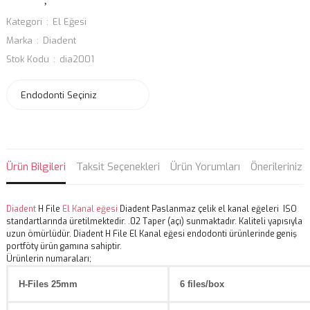
Kategori
El Eğesi
Marka
Diadent
Stok Kodu
dia2001
Ürün Bilgileri
Taksit Seçenekleri
Ürün Yorumları
Önerileriniz
Diadent
H File
El Kanal eğesi
Diadent Paslanmaz çelik el kanal eğeleri ISO
standartlarında üretilmektedir. .02 Taper (açı) sunmaktadır. Kaliteli yapısıyla
uzun ömürlüdür. Diadent H File El Kanal eğesi endodonti ürünlerinde geniş
portföty ürün gamına sahiptir.
Ürünlerin numaraları;
H-Files 25mm
6 files/box