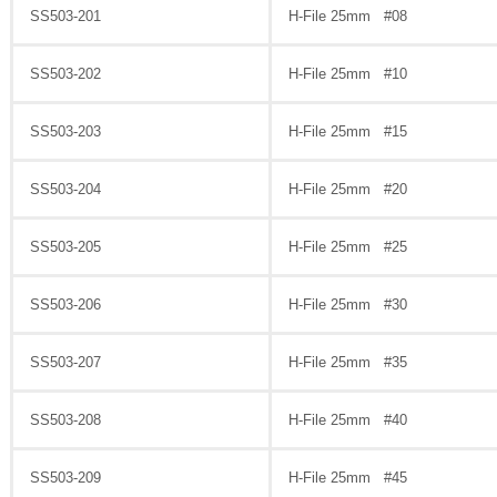
SS503-201
H-File 25mm #08
SS503-202
H-File 25mm #10
SS503-203
H-File 25mm #15
SS503-204
H-File 25mm #20
SS503-205
H-File 25mm #25
SS503-206
H-File 25mm #30
SS503-207
H-File 25mm #35
SS503-208
H-File 25mm #40
SS503-209
H-File 25mm #45