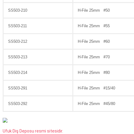
SS503-210
H-File 25mm #50
SS503-211
H-File 25mm #55
SS503-212
H-File 25mm #60
SS503-213
H-File 25mm #70
SS503-214
H-File 25mm #80
SS503-291
H-File 25mm #15/40
SS503-292
H-File 25mm #45/80
Ufuk Diş Deposu resmi sitesidir.