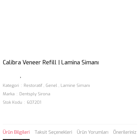
Calibra Veneer Refill | Lamina Simanı
Kategori
Restoratif
,
Genel
,
Lamine Simanı
Marka
Dentsply Sirona
Stok Kodu
607201
Ürün Bilgileri
Taksit Seçenekleri
Ürün Yorumları
Önerileriniz