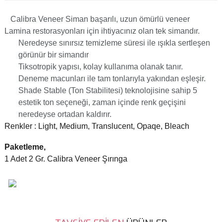
Calibra Veneer Siman başarılı, uzun ömürlü veneer
Lamina restorasyonları için ihtiyacınız olan tek simandır.
Neredeyse sınırsız temizleme süresi ile ışıkla sertleşen
görünür bir simandır
Tiksotropik yapısı, kolay kullanıma olanak tanır.
Deneme macunları ile tam tonlarıyla yakından eşleşir.
Shade Stable (Ton Stabilitesi) teknolojisine sahip 5
estetik ton seçeneği, zaman içinde renk geçişini
neredeyse ortadan kaldırır.
Renkler : Light, Medium, Translucent, Opaqe, Bleach
Paketleme,
1 Adet 2 Gr. Calibra Veneer Şırınga
Bu ürünün fiyat bilgisi, resim, ürün açıklamalarında ve diğer