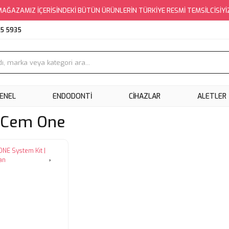
AĞAZAMIZ İÇERİSİNDEKİ BÜTÜN ÜRÜNLERİN TÜRKİYE RESMİ TEMSİLCİSİYİ
95 5935
ENEL
ENDODONTI
CIHAZLAR
ALETLER
 Cem One