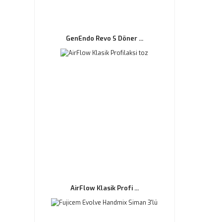
GenEndo Revo S Döner ...
AirFlow Klasik Profi ...