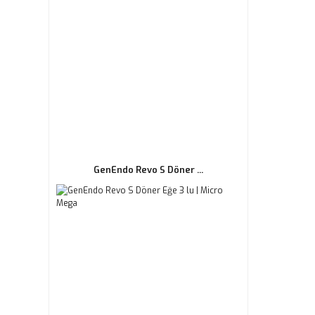
GenEndo Revo S Döner ...