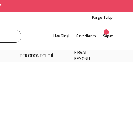
Z.
Kargo Takip
Üye Girişi
Favorilerim
Sepet
FIRSAT
PERIODONTOLOJI
REYONU