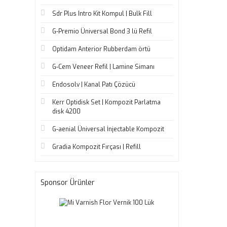
Sdr Plus Intro Kit Kompul | Bulk Fill
G-Premio Üniversal Bond 3 lü Refil
Optidam Anterior Rubberdam örtü
G-Cem Veneer Refil | Lamine Simanı
Endosolv | Kanal Patı Çözücü
Kerr Optidisk Set | Kompozit Parlatma
disk 4200
G-aenial Üniversal İnjectable Kompozit
Gradia Kompozit Fırçası | Refill
Sponsor Ürünler