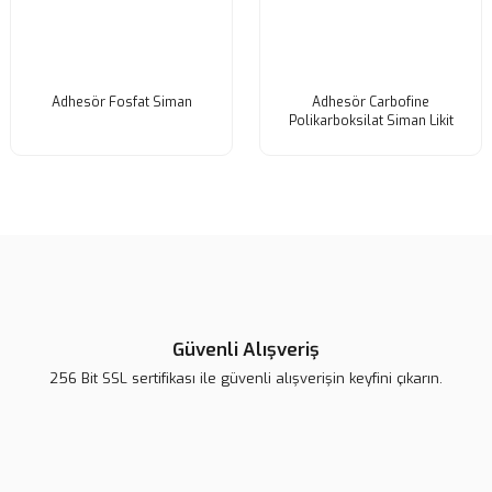
Adhesör Fosfat Siman
Adhesör Carbofine
Polikarboksilat Siman Likit
Güvenli Alışveriş
256 Bit SSL sertifikası ile güvenli alışverişin keyfini çıkarın.